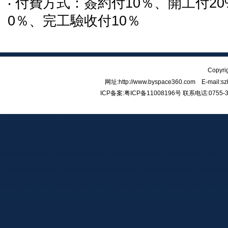
‧ 付費方式：簽約付10％、開工付2
0％、完工驗收付10％
Copy
网址:http://www.byspace360.com E-mail:
ICP备案:
粤ICP备11008196号
联系电话:0755