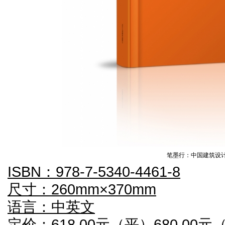
笔墨行：中国建筑设
ISBN：978-7-5340-4461-8
尺寸：260mm×370mm
语言：中英文
定价：618.00元（平）680.00元