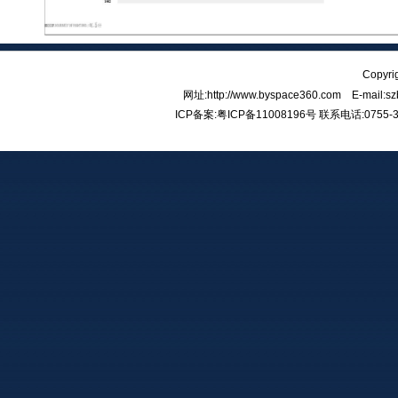
Copy
网址:http://www.byspace360.com E-mail:
ICP备案:
粤ICP备11008196号
联系电话:0755