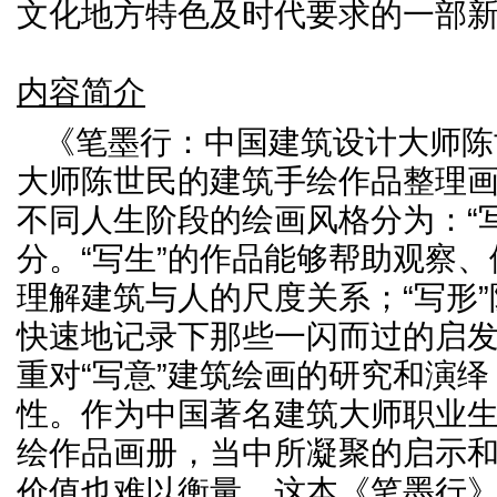
文化地方特色及时代要求的一部
内容简介
《笔墨行：
中国建筑设计大师陈
大师陈世民的建筑手绘作品整理
不同人生阶段的绘画风格分为：“
分。“写生”的作品能够帮助观察
理解建筑与人的尺度关系；“写形
快速地记录下那些一闪而过的启
重对“写意”建筑绘画的研究和演
性。作为中国著名建筑大师职业
绘作品画册，当中所凝聚的启示
价值也难以衡量。这本《笔墨行